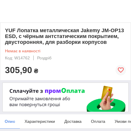
YUF Лопатка металлическая Jakemy JM-OP13
ESD, с чёрным антстатическим покрытием,
двусторонняя, для разборки корпусов
Немає в наявності
Код: W14762
Роздріб
305,90
₴
Опис
Характеристики
Доставка
Оплата
Умови п