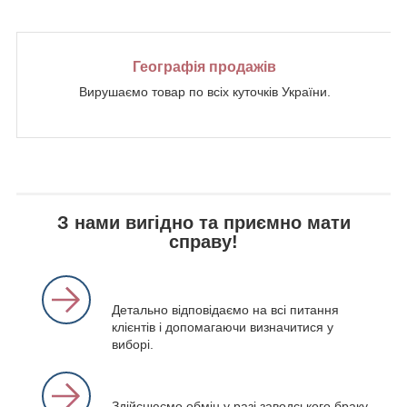
Географія продажів
Вирушаємо товар по всіх куточків України.
З нами вигідно та приємно мати
справу!
Детально відповідаємо на всі питання
клієнтів і допомагаючи визначитися у
виборі.
Здійснюємо обмін у разі заводського браку