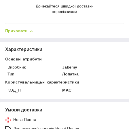
Дочекайтеся швидкої доставки
перевізником
Приховати
Характеристики
Основні атрибути
Виробник
Jakemy
Тип
Лопатка
Користувальницькі характеристики
КОД_П
MAC
Умови доставки
Нова Пошта
Доставка кур'єром від Нової Пошти