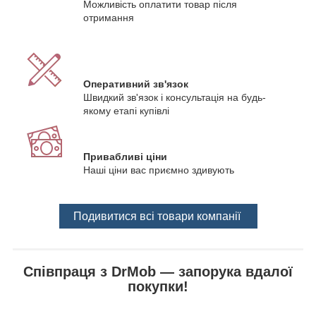
Можливість оплатити товар після
отримання
Оперативний зв'язок
Швидкий зв'язок і консультація на будь-
якому етапі купівлі
Привабливі ціни
Наші ціни вас приємно здивують
Подивитися всі товари компанії
Співпраця з DrMob — запорука вдалої
покупки!