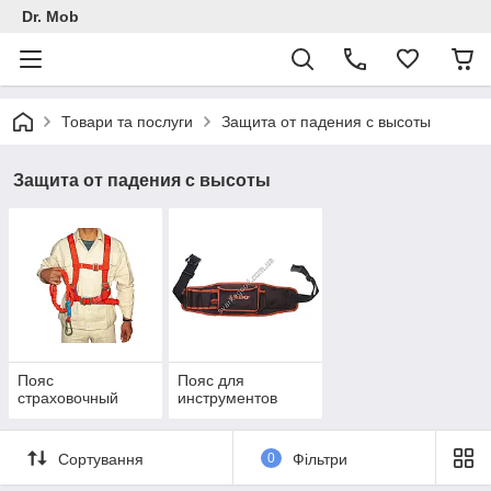
Dr. Mob
Товари та послуги
Защита от падения с высоты
Защита от падения с высоты
Пояс
Пояс для
страховочный
инструментов
Сортування
0
Фільтри