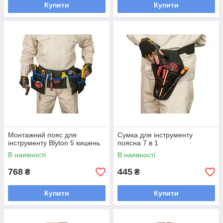
Купити
Купити
Монтажний пояс для
Сумка для інструменту
інструменту Blyton 5 кишень
поясна 7 в 1
В наявності
В наявності
768
445
₴
₴
Купити
Купити