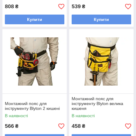
808
539
₴
₴
Купити
Купити
Монтажний пояс для
Монтажний пояс для
інструменту Blyton велика
інструменту Blyton 2 кишені
кишеня
В наявності
В наявності
566
458
₴
₴