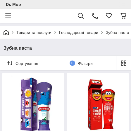
Dr. Mob
Товари та послуги
Господарські товари
Зубна паста
Зубна паста
Сортування
0
Фільтри