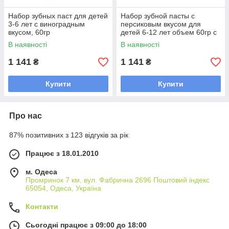
Набор зубных паст для детей
Набор зубной пасты с
3-6 лет с виноградным
персиковым вкусом для
вкусом, 60гр
детей 6-12 лет объем 60гр с
зубной щеткой в подарок
В наявності
В наявності
безопасно очищает зубы и
десны
1 141
1 141
₴
₴
Купити
Купити
Про нас
87% позитивних з 123 відгуків за рік
Працює з 18.01.2010
м. Одеса
Промринок 7 км, вул. Фабрична 2696 Поштовий індекс
65054, Одеса, Україна
Контакти
Сьогодні працює з 09:00 до 18:00