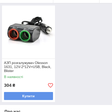
АЗП розгалужувач Olesson
1631, 12V-2*12V+USB, Black,
Blister
В наявності
304
₴
Купити
Про нас