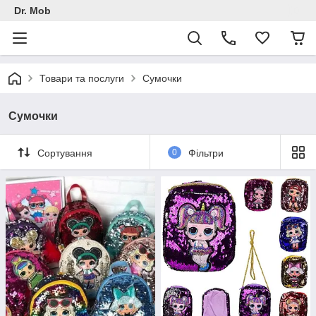
Dr. Mob
Товари та послуги
Сумочки
Сумочки
Сортування
0
Фільтри