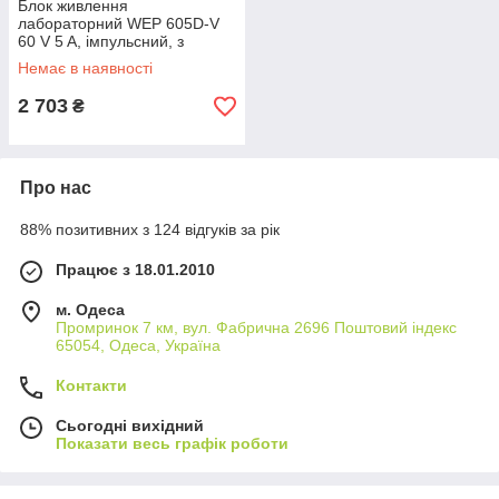
Блок живлення
лабораторний WEP 605D-V
60 V 5 A, імпульсний, з
цифровою індикацією (V/A),
Немає в наявності
USB QC 5V-12V/20W
2 703
₴
Про нас
88% позитивних з 124 відгуків за рік
Працює з 18.01.2010
м. Одеса
Промринок 7 км, вул. Фабрична 2696 Поштовий індекс
65054, Одеса, Україна
Контакти
Сьогодні вихідний
Показати весь графік роботи