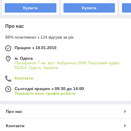
Type
Купити
Купити
Про нас
88% позитивних з 124 відгуків за рік
Працює з 18.01.2010
м. Одеса
Промринок 7 км, вул. Фабрична 2696 Поштовий індекс
65054, Одеса, Україна
Контакти
Сьогодні працює з 09:30 до 14:00
Показати весь графік роботи
Про нас
Контакти