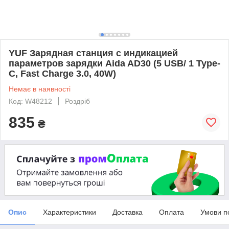
YUF Зарядная станция с индикацией
параметров зарядки Aida AD30 (5 USB/ 1 Type-
C, Fast Charge 3.0, 40W)
Немає в наявності
Код: W48212
Роздріб
835
₴
Опис
Характеристики
Доставка
Оплата
Умови п