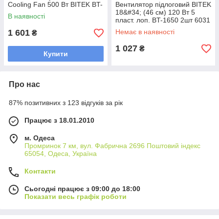
Cooling Fan 500 Вт BITEK BT-
Вентилятор підлоговий BITEK
2906R 1 шт 6073
18&#34; (46 см) 120 Вт 5
В наявності
пласт. лоп. BT-1650 2шт 6031
1 601
Немає в наявності
₴
1 027
₴
Купити
Про нас
87% позитивних з 123 відгуків за рік
Працює з 18.01.2010
м. Одеса
Промринок 7 км, вул. Фабрична 2696 Поштовий індекс
65054, Одеса, Україна
Контакти
Сьогодні працює з 09:00 до 18:00
Показати весь графік роботи