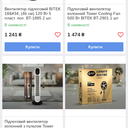
Вентилятор підлоговий BITEK
Підлоговий вентилятор
18&#34; (46 см) 120 Вт 5
колонний Tower Cooling Fan
пласт. лоп. BT-1885 2 шт.
500 Вт BITEK BT-2901 1 шт
5804
6074
В наявності
В наявності
1 241
1 474
₴
₴
Купити
Купити
Підлоговий вентилятор
колонний з пультом Tower