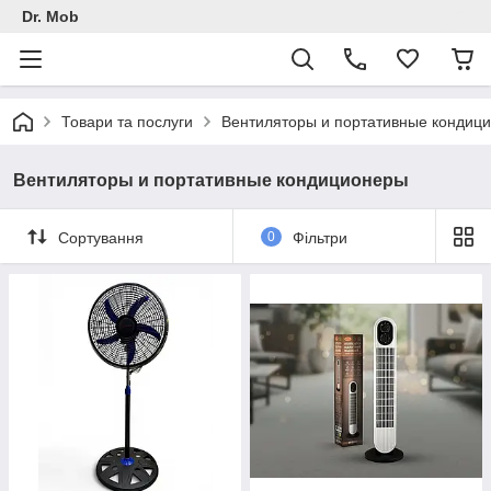
Dr. Mob
Товари та послуги
Вентиляторы и портативные кондиц
Вентиляторы и портативные кондиционеры
Сортування
0
Фільтри