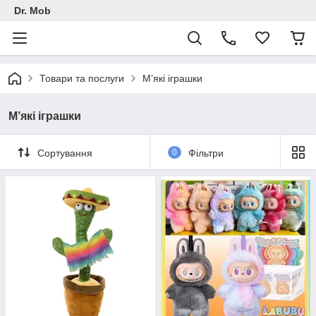
Dr. Mob
Товари та послуги
М’які іграшки
М’які іграшки
Сортування
0
Фільтри