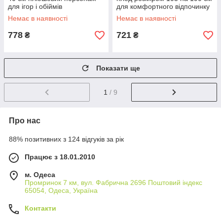
для ігор і обіймів
для комфортного відпочинку
гіпоалергенний матеріал
Немає в наявності
Немає в наявності
778
721
₴
₴
Показати ще
1
/ 9
Про нас
88% позитивних з 124 відгуків за рік
Працює з 18.01.2010
м. Одеса
Промринок 7 км, вул. Фабрична 2696 Поштовий індекс
65054, Одеса, Україна
Контакти