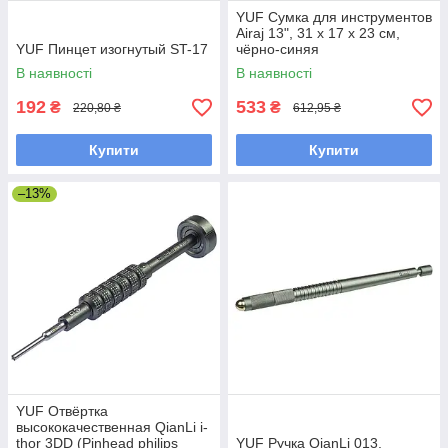
YUF Сумка для инструментов
Airaj 13", 31 x 17 x 23 см,
YUF Пинцет изогнутый ST-17
чёрно-синяя
В наявності
В наявності
192
533
₴
₴
220,80 ₴
612,95 ₴
Купити
Купити
–13%
YUF Отвёртка
высококачественная QianLi i-
thor 3DD (Pinhead philips
YUF Ручка QianLi 013,