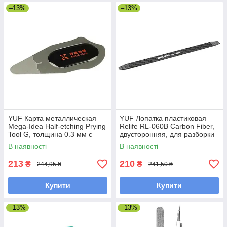
–13%
–13%
YUF Карта металлическая
YUF Лопатка пластиковая
Mega-Idea Half-etching Prying
Relife RL-060B Carbon Fiber,
Tool G, толщина 0.3 мм с
двусторонняя, для разборки
тонким наконечником 0.16
корпусов
В наявності
В наявності
мм
213
210
₴
₴
244,95 ₴
241,50 ₴
Купити
Купити
–13%
–13%