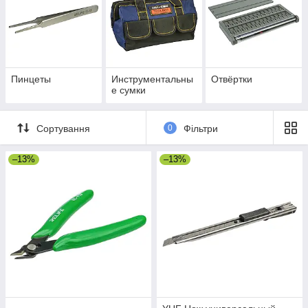
Пинцеты
Инструментальны
Отвёртки
е сумки
Сортування
0
Фільтри
–13%
–13%