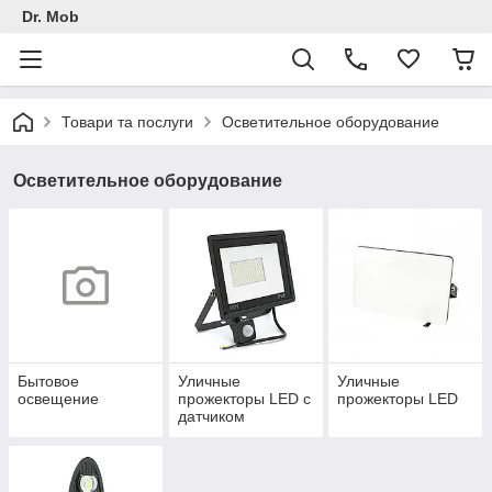
Dr. Mob
Товари та послуги
Осветительное оборудование
Осветительное оборудование
Бытовое
Уличные
Уличные
освещение
прожекторы LED с
прожекторы LED
датчиком
движения/света