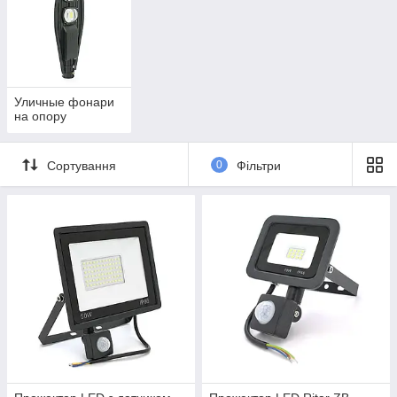
Уличные фонари
на опору
Сортування
0
Фільтри