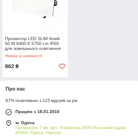
Прожектор LED SLIM білий
50 W 6400 K 5750 Lm IP65
для зовнішнього освітлення
170-265V
Немає в наявності
862
₴
Про нас
87% позитивних з 123 відгуків за рік
Працює з 18.01.2010
м. Одеса
Промринок 7 км, вул. Фабрична 2696 Поштовий індекс
65054, Одеса, Україна