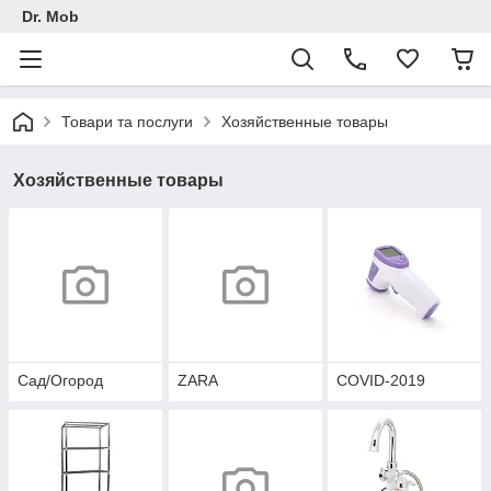
Dr. Mob
Товари та послуги
Хозяйственные товары
Хозяйственные товары
Сад/Огород
ZARA
COVID-2019