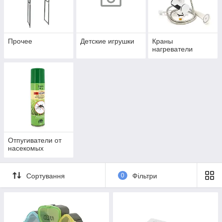
Прочее
Детские игрушки
Краны
нагреватели
Отпугиватели от
насекомых
Сортування
0
Фільтри