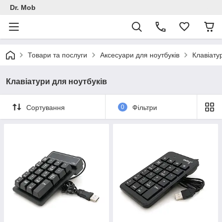
Dr. Mob
Товари та послуги
Аксесуари для ноутбуків
Клавіату
Клавіатури для ноутбуків
Сортування
0
Фільтри