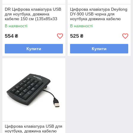
DR Цифрова клавіатура USB
Цифрова клавіатура Deyilong
для ноутбука, довжина
DY-900 USB чорна для
кабелю 150 см (135х85х33
ноутбука довжина кабелю
мм) Black, 19к, Box
130 см упаковка коробка
В наявності
В наявності
554
525
₴
₴
Купити
Купити
Цифрова клавіатура USB для
ноутбука, довжина кабелю