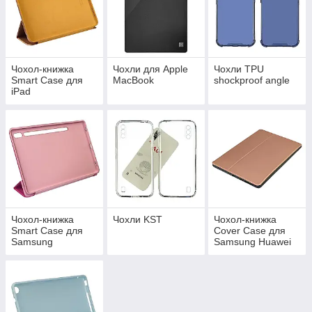
Чохол-книжка
Чохли для Apple
Чохли TPU
Smart Case для
MacBook
shockproof angle
iPad
Чохол-книжка
Чохли KST
Чохол-книжка
Smart Case для
Cover Case для
Samsung
Samsung Huawei
Lenovo Xiaomi