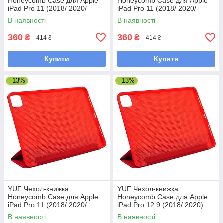
Honeycomb Case для Apple
Honeycomb Case для Apple
iPad Pro 11 (2018/ 2020/
iPad Pro 11 (2018/ 2020/
2021) цвет 10 светло-голубой
2021) цвет 12 салатовый
В наявності
В наявності
360
360
₴
₴
414 ₴
414 ₴
Купити
Купити
–13%
–13%
YUF Чехол-книжка
YUF Чехол-книжка
Honeycomb Case для Apple
Honeycomb Case для Apple
iPad Pro 11 (2018/ 2020/
iPad Pro 12.9 (2018/ 2020)
2021) цвет 04 красный
цвет 04 красный
В наявності
В наявності