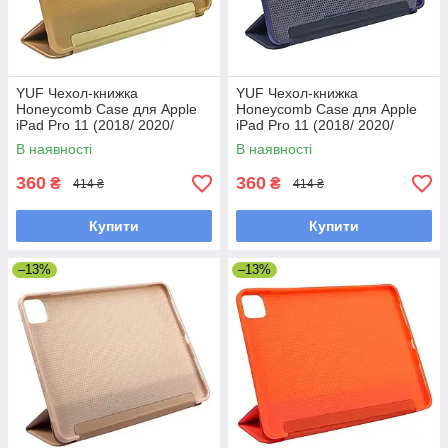
YUF Чехол-книжка
YUF Чехол-книжка
Honeycomb Case для Apple
Honeycomb Case для Apple
iPad Pro 11 (2018/ 2020/
iPad Pro 11 (2018/ 2020/
2021) цвет 05 золотистый
2021) цвет 01 темно-синий
В наявності
В наявності
360
360
₴
₴
414 ₴
414 ₴
Купити
Купити
–13%
–13%