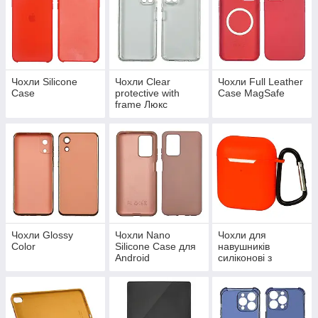
Чохли Silicone
Чохли Clear
Чохли Full Leather
Case
protective with
Case MagSafe
frame Люкс
Чохли Glossy
Чохли Nano
Чохли для
Color
Silicone Case для
навушників
Android
силіконові з
карабіном