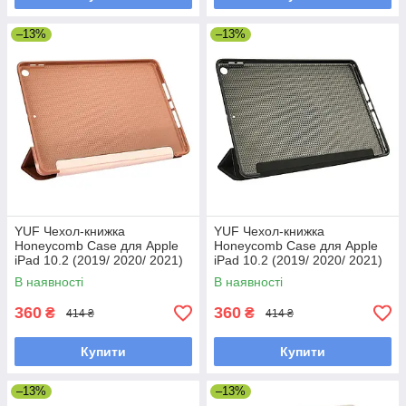
–13%
–13%
YUF Чехол-книжка
YUF Чехол-книжка
Honeycomb Case для Apple
Honeycomb Case для Apple
iPad 10.2 (2019/ 2020/ 2021)
iPad 10.2 (2019/ 2020/ 2021)
цвет 06 розово-золотистый
цвет 09 черный
В наявності
В наявності
360
360
₴
₴
414 ₴
414 ₴
Купити
Купити
–13%
–13%