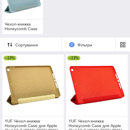
Чехол-книжка
Honeycomb Case
Сортування
0
Фільтри
–13%
–13%
YUF Чехол-книжка
YUF Чехол-книжка
Honeycomb Case для Apple
Honeycomb Case для Apple