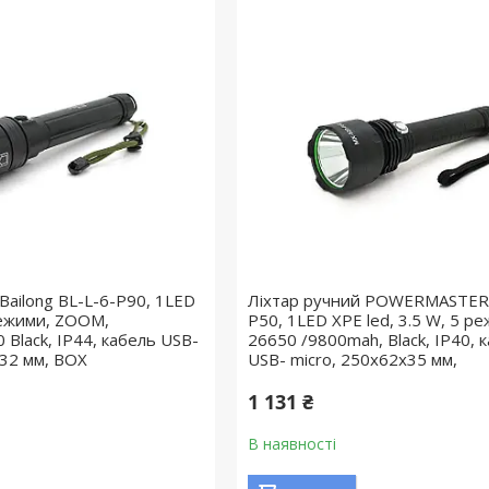
Bailong BL-L-6-P90, 1LED
Ліхтар ручний POWERMASTER
режими, ZOOM,
P50, 1LED XPE led, 3.5 W, 5 ре
Black, IP44, кабель USB-
26650 /9800mah, Black, IP40, 
х32 мм, BOX
USB- micro, 250х62х35 мм,
1 131 ₴
В наявності