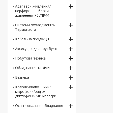
Адаптери живлення/
перфоровані блоки
живлення/IP67/IP44
Системи охолодження/
Термопаста
Кабельна продукція
Аксесуари для ноутбуків
Побутова техніка
Обладнання та хімія
Безпека
Колонки/навушники/
мікрофони/радіо/
диктофони/MP3-плеєри
Освітлювальне обладнання