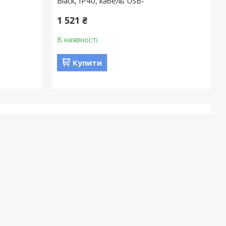
Black, IP40, кабель USB-
1 521 ₴
В наявності
Купити