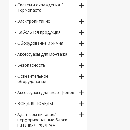
Системы охлаждения /
Термопаста
Электропитание
Кабельная продукция
Оборудование и химия
Аксессуары для монтажа
Безопасность
Осветительное
оборудование
Аксессуары для смартфонов
ВСЕ ДЛЯ ПОБЕДЫ
Адаптеры питания/
перфорированные блоки
питания/ IP67/IP44