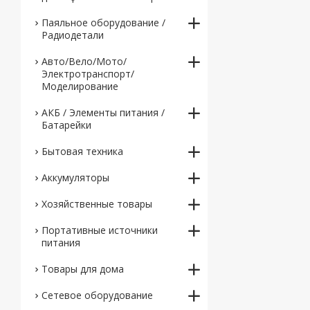
Паяльное оборудование /
Радиодетали
Авто/Вело/Мото/
Электротранспорт/
Моделирование
АКБ / Элементы питания /
Батарейки
Бытовая техника
Аккумуляторы
Хозяйственные товары
Портативные источники
питания
Товары для дома
Сетевое оборудование