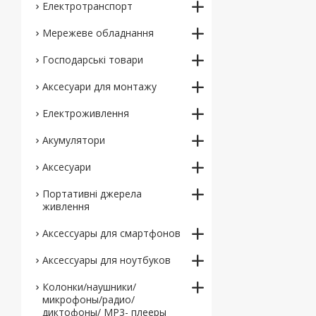
Електротранспорт
Мережеве обладнання
Господарські товари
Аксесуари для монтажу
Електроживлення
Акумулятори
Аксесуари
Портативні джерела
живлення
Аксессуары для смартфонов
Аксессуары для ноутбуков
Колонки/наушники/
микрофоны/радио/
диктофоны/ MP3- плееры