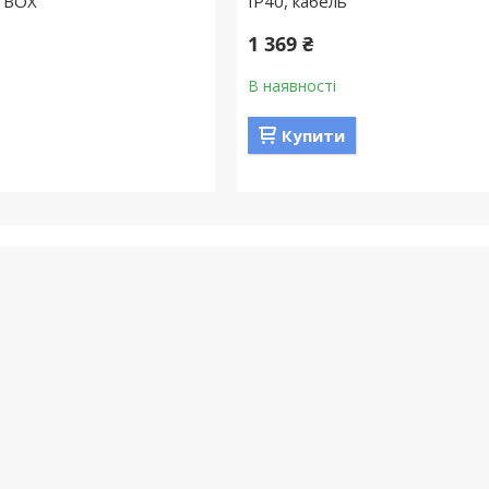
, BOX
IP40, кабель
1 369 ₴
В наявності
Купити