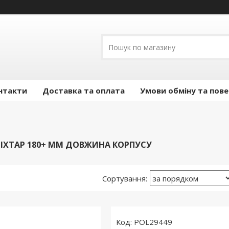
нтакти
Доставка та оплата
Умови обміну та пов
ІХТАР 180+ ММ ДОВЖИНА КОРПУСУ
1
POL29449