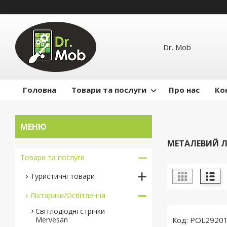
Dr. Mob
Головна
Товари та послуги
Про нас
Ко
МЕТАЛЕВИЙ Л
Товари та послуги
Туристичні товари
Ліхтарики/Освітлення
Світлодіодні стрічки
Mervesan
POL2920