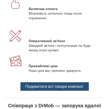
Безпечна оплата
Можливість оплатити товар після
отримання
Оперативний зв'язок
Швидкий зв'язок і консультація на будь-
якому етапі купівлі
Привабливі ціни
Наші ціни вас приємно здивують
Подивитися всі товари компанії
Співпраця з DrMob — запорука вдалої