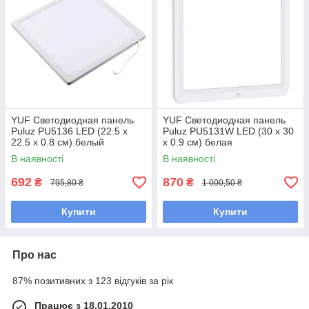
YUF Светодиодная панель
YUF Светодиодная панель
Puluz PU5136 LED (22.5 х
Puluz PU5131W LED (30 х 30
22.5 х 0.8 см) белый
х 0.9 см) белая
В наявності
В наявності
692
870
₴
₴
795,80 ₴
1 000,50 ₴
Купити
Купити
Про нас
87% позитивних з 123 відгуків за рік
Працює з 18.01.2010