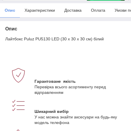
Опис
Характеристики
Доставка
Оплата
Умови п
Опис
Лайтбокс Puluz PU5130 LED (30 х 30 х 30 см) білий
Гарантоване якість
Перевірка всього асортименту перед
відправленням
Шикарний вибір
У нас можна знайти аксесуари на будь-яку
модель телефона