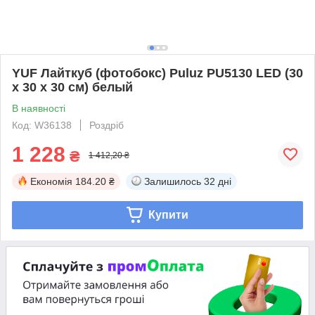
YUF Лайткуб (фотобокс) Puluz PU5130 LED (30
х 30 х 30 см) белый
В наявності
Код: W36138
Роздріб
1 228
₴
1 412,20 ₴
Економія
184.20 ₴
Залишилось
32 дні
Купити