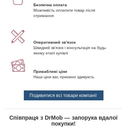
Безпечна оплата
Можливість оплатити товар після
отримання
Оперативний зв'язок
Швидкий зв'язок і консультація на будь-
якому етапі купівлі
Привабливі ціни
Наші ціни вас приємно здивують
Подивитися всі товари компанії
Співпраця з DrMob — запорука вдалої
покупки!