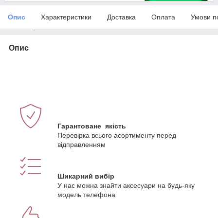
Опис
Характеристики
Доставка
Оплата
Умови п
Опис
Гарантоване якість
Перевірка всього асортименту перед
відправленням
Шикарний вибір
У нас можна знайти аксесуари на будь-яку
модель телефона