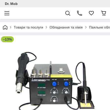
Dr. Mob
Товари та послуги
Обладнання та хімія
Паяльне обл
–13%