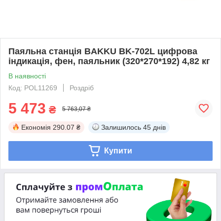
Паяльна станція BAKKU BK-702L цифрова
індикація, фен, паяльник (320*270*192) 4,82 кг
В наявності
Код: POL11269
Роздріб
5 473
₴
5 763,07 ₴
Економія
290.07 ₴
Залишилось
45 днів
Купити