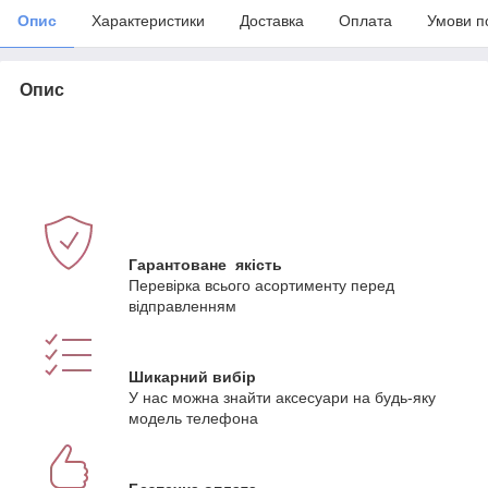
Опис
Характеристики
Доставка
Оплата
Умови п
Опис
Гарантоване якість
Перевірка всього асортименту перед
відправленням
Шикарний вибір
У нас можна знайти аксесуари на будь-яку
модель телефона