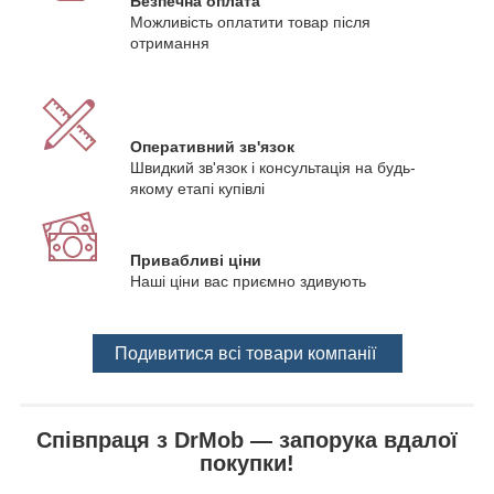
Безпечна оплата
Можливість оплатити товар після
отримання
Оперативний зв'язок
Швидкий зв'язок і консультація на будь-
якому етапі купівлі
Привабливі ціни
Наші ціни вас приємно здивують
Подивитися всі товари компанії
Співпраця з DrMob — запорука вдалої
покупки!