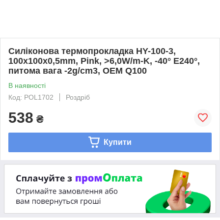
Силіконова термопрокладка HY-100-3,
100x100x0,5mm, Pink, >6,0W/m-K, -40° E240°,
питома вага -2g/cm3, OEM Q100
В наявності
Код: POL1702
Роздріб
538
₴
Купити