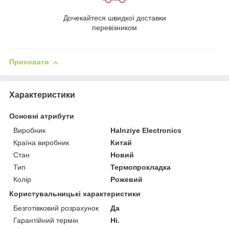
Дочекайтеся швидкої доставки
перевізником
Приховати
Характеристики
Основні атрибути
Виробник
Halnziye Electronics
Країна виробник
Китай
Стан
Новий
Тип
Термопрокладка
Колір
Рожевий
Користувальницькі характеристики
Безготівковий розрахунок
Да
Гарантійний термін
Ні.