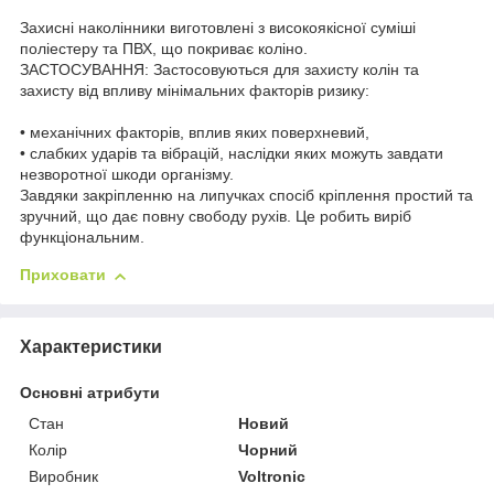
Захисні наколінники виготовлені з високоякісної суміші
поліестеру та ПВХ, що покриває коліно.
ЗАСТОСУВАННЯ: Застосовуються для захисту колін та
захисту від впливу мінімальних факторів ризику:
• механічних факторів, вплив яких поверхневий,
• слабких ударів та вібрацій, наслідки яких можуть завдати
незворотної шкоди організму.
Завдяки закріпленню на липучках спосіб кріплення простий та
зручний, що дає повну свободу рухів. Це робить виріб
функціональним.
Приховати
Характеристики
Основні атрибути
Стан
Новий
Колір
Чорний
Виробник
Voltronic