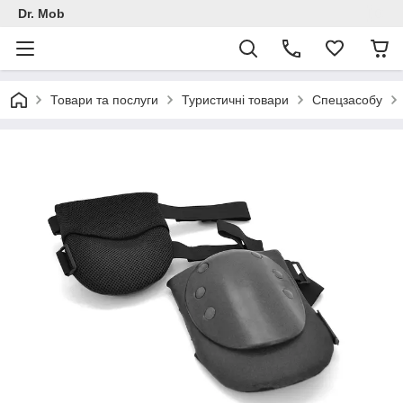
Dr. Mob
Товари та послуги
Туристичні товари
Спецзасобу