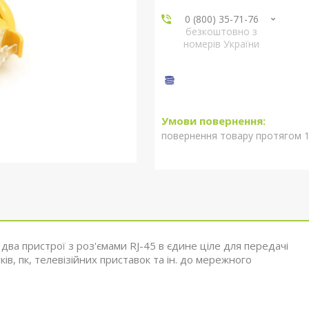
0 (800) 35-71-76
безкоштовно з
номерів України
повернення товару протягом 1
 два пристрої з роз'ємами RJ-45 в єдине ціле для передачі
ів, пк, телевізійних приставок та ін. до мережного