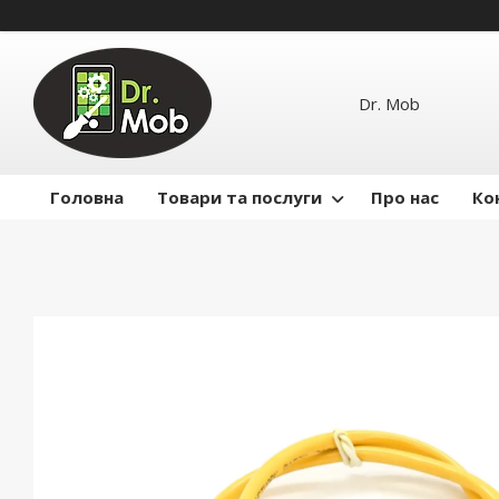
Dr. Mob
Головна
Товари та послуги
Про нас
Ко