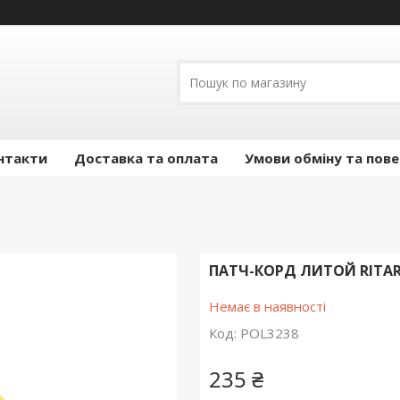
нтакти
Доставка та оплата
Умови обміну та пов
ПАТЧ-КОРД ЛИТОЙ RITAR, 
Немає в наявності
Код:
POL3238
235 ₴