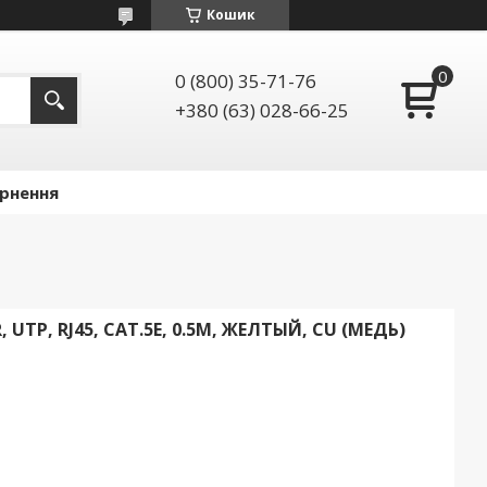
Кошик
0 (800) 35-71-76
+380 (63) 028-66-25
ернення
UTP, RJ45, CAT.5E, 0.5M, ЖЕЛТЫЙ, CU (МЕДЬ)