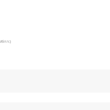
Мбіт/с)