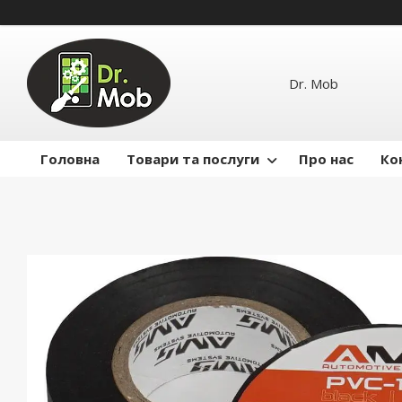
Dr. Mob
Головна
Товари та послуги
Про нас
Ко