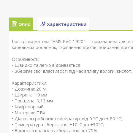
Опис
Характеристики
Ізострічка матова "AMS PVC-1920" — призначена для еле
кабельних оболонок, скріплення дротів, збирання дроті
Особливості:
• Швидко та легко відривається
• Зберігає свої властивості під час впливу вологи, кислот,
Характеристики:
• Довжина: 20 м
• Ширина: 19 мм
• Товщина: 0,13 мм
• Колір: чорний
• Матеріал: ПВХ
• Діапазон робочих температур: від 0 °C до + 80 °C;
• Температура зберігання: +10°C до +30°C;
• Відносна вологість зберігання: до 75%.