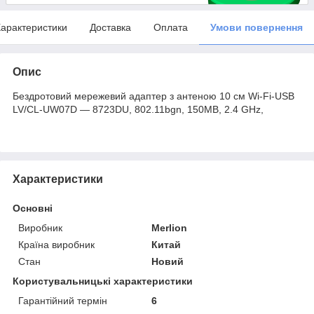
арактеристики
Доставка
Оплата
Умови повернення
Опис
Бездротовий мережевий адаптер з антеною 10 см Wi-Fi-USB
LV/CL-UW07D — 8723DU, 802.11bgn, 150MB, 2.4 GHz,
Характеристики
Основні
Виробник
Merlion
Країна виробник
Китай
Стан
Новий
Користувальницькі характеристики
Гарантійний термін
6