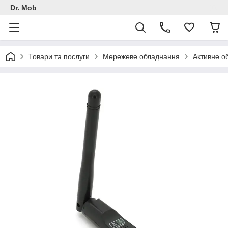
Dr. Mob
Товари та послуги
Мережеве обладнання
Активне о