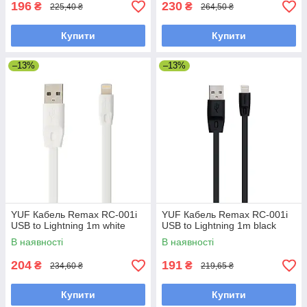
196
230
₴
₴
225,40 ₴
264,50 ₴
Купити
Купити
–13%
–13%
YUF Кабель Remax RC-001i
YUF Кабель Remax RC-001i
USB to Lightning 1m white
USB to Lightning 1m black
В наявності
В наявності
204
191
₴
₴
234,60 ₴
219,65 ₴
Купити
Купити