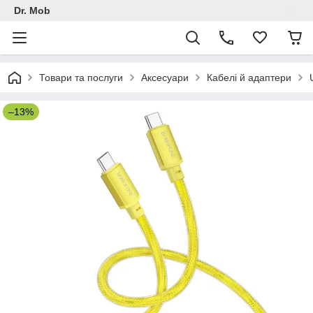
Dr. Mob
Товари та послуги
Аксесуари
Кабелі й адаптери
–13%