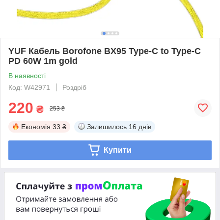
YUF Кабель Borofone BX95 Type-C to Type-C
PD 60W 1m gold
В наявності
Код: W42971
Роздріб
220
₴
253 ₴
Економія
33 ₴
Залишилось
16 днів
Купити