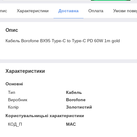
пис
Характеристики
Доставка
Оплата
Умови пове
Опис
Кабель Borofone BX95 Type-C to Type-C PD 60W 1m gold
Характеристики
Основні
Тип
Кабель
Виробник
Borofone
Колір
Золотистий
Користувальницькі характеристики
КОД_П
MAC