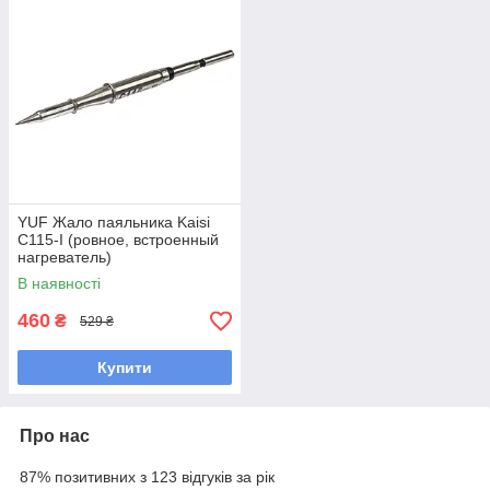
YUF Жало паяльника Kaisi
C115-I (ровное, встроенный
нагреватель)
В наявності
460
₴
529 ₴
Купити
Про нас
87% позитивних з 123 відгуків за рік