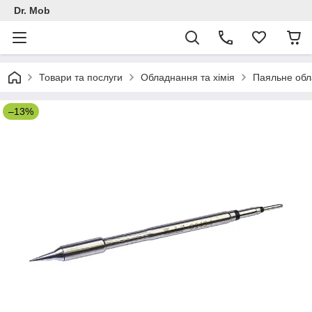
Dr. Mob
Товари та послуги
Обладнання та хімія
Паяльне обл
–13%