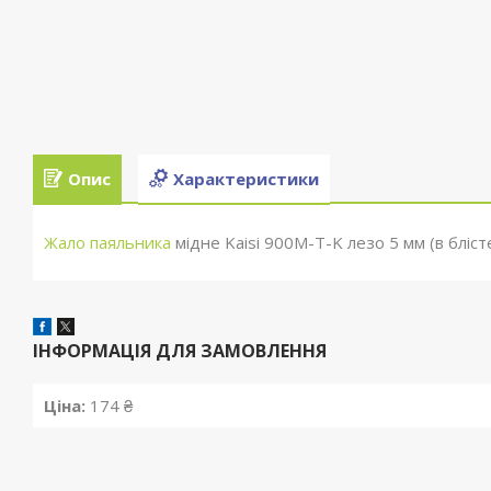
Опис
Характеристики
Жало паяльника
мідне Kaisi 900M-T-K лезо 5 мм (в бліст
ІНФОРМАЦІЯ ДЛЯ ЗАМОВЛЕННЯ
Ціна:
174 ₴