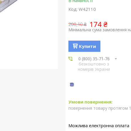
В наявності
Код:
W42110
174 ₴
200,10 ₴
Мінімальна сума замовлення на
Купити
0 (800) 35-71-76
безкоштовно з
номерів України
повернення товару протягом 1