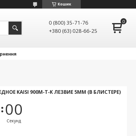
Кошик
0 (800) 35-71-76
+380 (63) 028-66-25
ернення
НОЕ KAISI 900M-T-K ЛЕЗВИЕ 5ММ (В БЛИСТЕРЕ)
0
0
Секунд