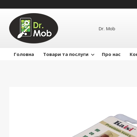
Dr. Mob
Головна
Товари та послуги
Про нас
Ко