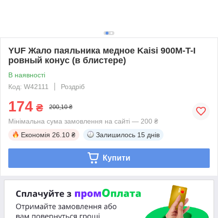
YUF Жало паяльника медное Kaisi 900M-T-I
ровный конус (в блистере)
В наявності
Код: W42111
Роздріб
174
₴
200,10 ₴
Мінімальна сума замовлення на сайті — 200 ₴
Економія
26.10 ₴
Залишилось
15 днів
Купити