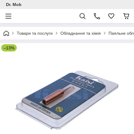
Dr. Mob
Товари та послуги
Обладнання та хімія
Паяльне обл
–13%