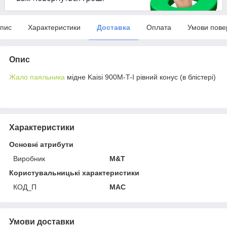
пис
Характеристики
Доставка
Оплата
Умови пове
Опис
Жало паяльника
мідне Kaisi 900M-T-I рівний конус (в блістері)
Характеристики
Основні атрибути
Виробник
M&T
Користувальницькі характеристики
КОД_П
MAC
Умови доставки