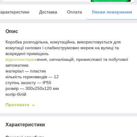
арактеристики
Доставка
Оплата
Умови повернення
Опис
Коробка розподільна, комутаційна, використовується для
комутації силових і слабкострумових мереж на вулиці та
всередині приміщень
відеоспостереж
ення, сигналізацій, промислової та побутової
автоматики.
матеріал — пластик
кількість гермовводів — 12
ступінь захисту — IP55
розмір — 300х250х120 мм
колір-білій
Приховати
Характеристики