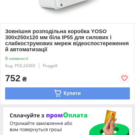
Зовнішня розподільна коробка YOSO
300х250х120 мм біла IP55 для силових і
слабкострумових мереж відеоспостереження
й автоматизації
В наявності
Код: POL24369
Роздріб
752
₴
Купити