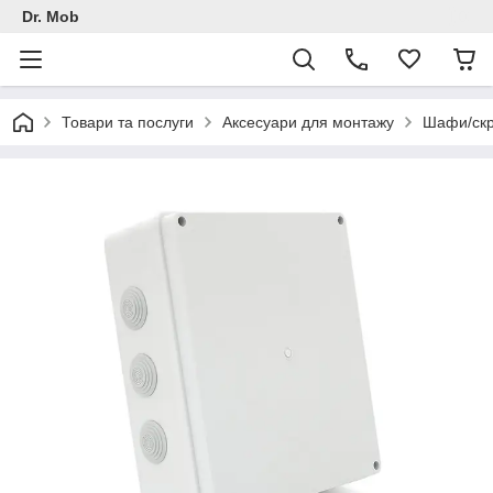
Dr. Mob
Товари та послуги
Аксесуари для монтажу
Шафи/скри