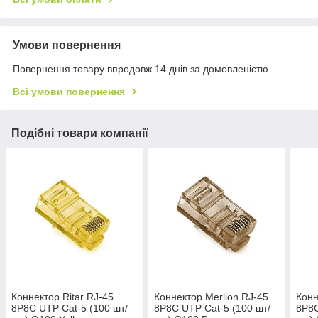
Умови повернення
Повернення товару впродовж 14 днів за домовленістю
Всі умови повернення
Подібні товари компанії
Коннектор Ritar RJ-45
Коннектор Merlion RJ-45
Конн
8P8C UTP Cat-5 (100 шт/
8P8C UTP Cat-5 (100 шт/
8P8C