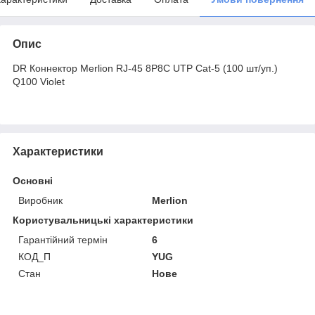
Опис
DR Коннектор Merlion RJ-45 8P8C UTP Cat-5 (100 шт/уп.)
Q100 Violet
Характеристики
Основні
Виробник
Merlion
Користувальницькі характеристики
Гарантійний термін
6
КОД_П
YUG
Стан
Нове