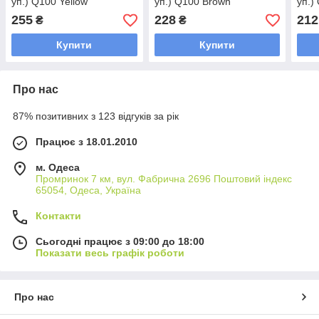
уп.) Q100 Yellow
уп.) Q100 Brown
уп.)
255
228
212
₴
₴
Купити
Купити
Про нас
87% позитивних з 123 відгуків за рік
Працює з 18.01.2010
м. Одеса
Промринок 7 км, вул. Фабрична 2696 Поштовий індекс
65054, Одеса, Україна
Контакти
Сьогодні працює з 09:00 до 18:00
Показати весь графік роботи
Про нас