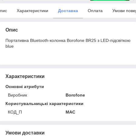
пис
Характеристики
Доставка
Оплата
Умови пове
Опис
Портативна Bluetooth-колонка Borofone BR25 з LED-підсвіткою
blue
Характеристики
Основні атрибути
Виробник
Borofone
Користувальницькі характеристики
КОД_П
MAC
Умови доставки