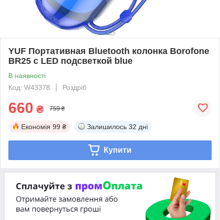
YUF Портативная Bluetooth колонка Borofone
BR25 с LED подсветкой blue
В наявності
Код: W43378
Роздріб
660
₴
759 ₴
Економія
99 ₴
Залишилось
32 дні
Купити