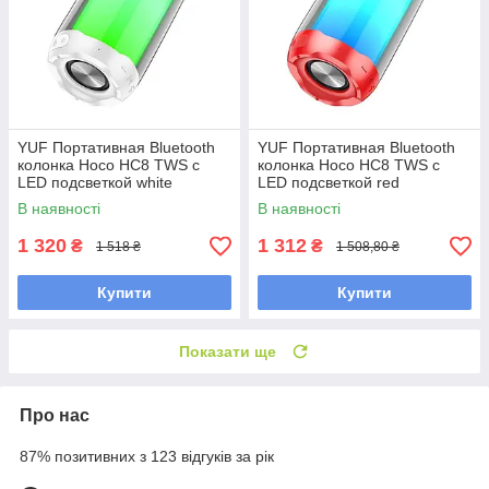
YUF Портативная Bluetooth
YUF Портативная Bluetooth
колонка Hoco HC8 TWS с
колонка Hoco HC8 TWS с
LED подсветкой white
LED подсветкой red
В наявності
В наявності
1 320
1 312
₴
₴
1 518 ₴
1 508,80 ₴
Купити
Купити
Показати ще
Про нас
87% позитивних з 123 відгуків за рік