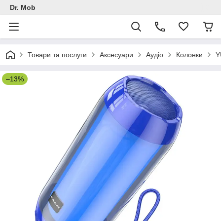
Dr. Mob
Товари та послуги
Аксесуари
Аудіо
Колонки
Y
–13%