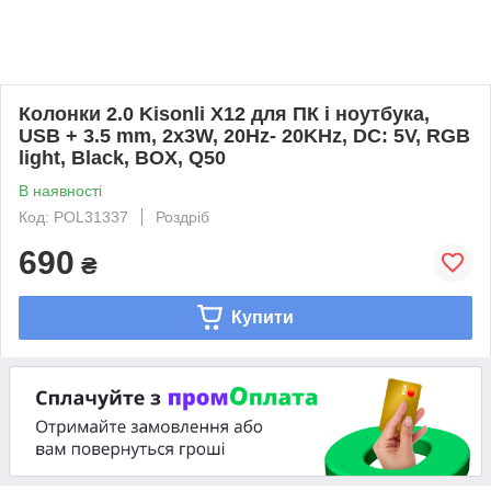
Колонки 2.0 Kisonli X12 для ПК і ноутбука,
USB + 3.5 mm, 2x3W, 20Hz- 20KHz, DC: 5V, RGB
light, Black, BOX, Q50
В наявності
Код: POL31337
Роздріб
690
₴
Купити