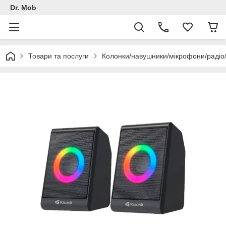
Dr. Mob
Товари та послуги
Колонки/навушники/мікрофони/раді