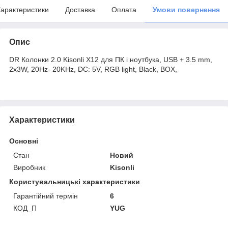
арактеристики
Доставка
Оплата
Умови повернення
Опис
DR Колонки 2.0 Kisonli X12 для ПК і ноутбука, USB + 3.5 mm,
2x3W, 20Hz- 20KHz, DC: 5V, RGB light, Black, BOX,
Характеристики
Основні
Стан
Новий
Виробник
Kisonli
Користувальницькі характеристики
Гарантійний термін
6
КОД_П
YUG