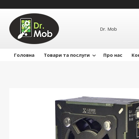
Dr. Mob
Головна
Товари та послуги
Про нас
Ко