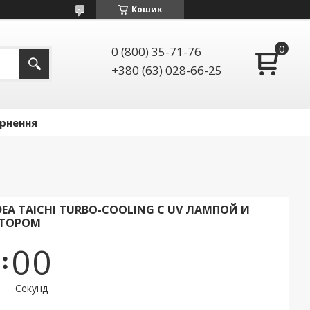
Кошик
0 (800) 35-71-76
+380 (63) 028-66-25
ернення
DEA TAICHI TURBO-COOLING С UV ЛАМПОЙ И
ЯТОРОМ
0
0
Секунд