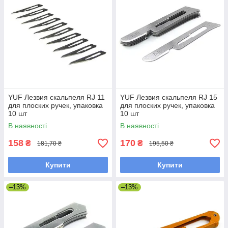
YUF Лезвия скальпеля RJ 11
YUF Лезвия скальпеля RJ 15
для плоских ручек, упаковка
для плоских ручек, упаковка
10 шт
10 шт
В наявності
В наявності
158
170
₴
₴
181,70 ₴
195,50 ₴
Купити
Купити
–13%
–13%