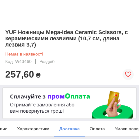
YUF Ножницы Mega-Idea Ceramic Scissors, с
керамическими лезвиями (10,7 см, длина
лезвия 3,7)
Немає в наявності
Код: W43460
Роздріб
257,60
₴
пис
Характеристики
Доставка
Оплата
Умови пове