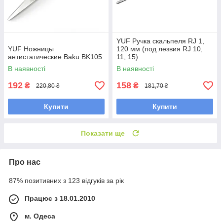
YUF Ручка скальпеля RJ 1,
YUF Ножницы
120 мм (под лезвия RJ 10,
антистатические Baku BK105
11, 15)
В наявності
В наявності
192
158
₴
₴
220,80 ₴
181,70 ₴
Купити
Купити
Показати ще
Про нас
87% позитивних з 123 відгуків за рік
Працює з 18.01.2010
м. Одеса