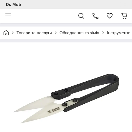
Dr. Mob
Товари та послуги
Обладнання та хімія
Інструменти