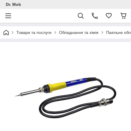
Dr. Mob
Товари та послуги
Обладнання та хімія
Паяльне обл