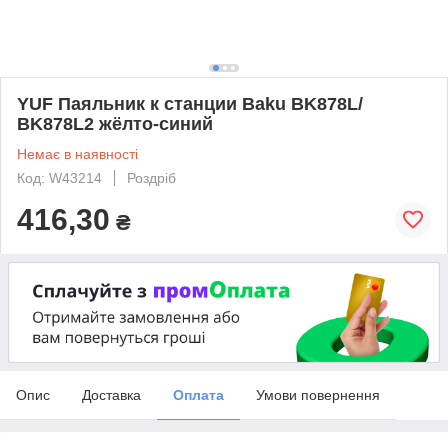
YUF Паяльник к станции Baku BK878L/
BK878L2 жёлто-синий
Немає в наявності
Код: W43214
Роздріб
416,30
₴
Опис
Доставка
Оплата
Умови повернення