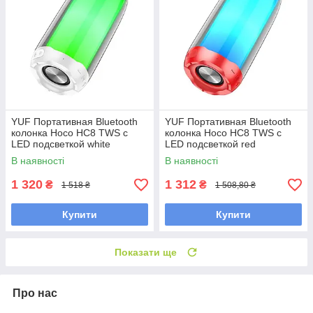
YUF Портативная Bluetooth
YUF Портативная Bluetooth
колонка Hoco HC8 TWS с
колонка Hoco HC8 TWS с
LED подсветкой white
LED подсветкой red
В наявності
В наявності
1 320
1 312
₴
₴
1 518 ₴
1 508,80 ₴
Купити
Купити
Показати ще
Про нас