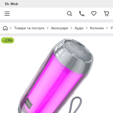
Dr. Mob
Товари та послуги
Аксесуари
Аудіо
Колонки
Y
–13%