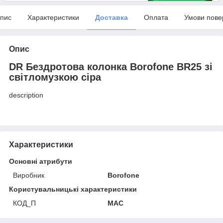
пис
Характеристики
Доставка
Оплата
Умови пове
Опис
DR Бездротова колонка Borofone BR25 зі
світломузкою сіра
description
Характеристики
Основні атрибути
Виробник
Borofone
Користувальницькі характеристики
КОД_П
MAC