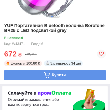
YUF Портативная Bluetooth колонка Borofone
BR25 с LED подсветкой grey
В наявності
Код: W43471
Роздріб
672
₴
772,80 ₴
Економія
100.80 ₴
Залишилось
34 дні
Купити