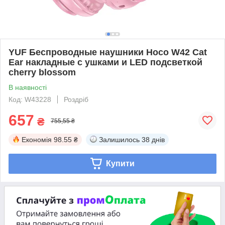
YUF Беспроводные наушники Hoco W42 Cat
Ear накладные с ушками и LED подсветкой
cherry blossom
В наявності
Код: W43228
Роздріб
657
₴
755,55 ₴
Економія
98.55 ₴
Залишилось
38 днів
Купити