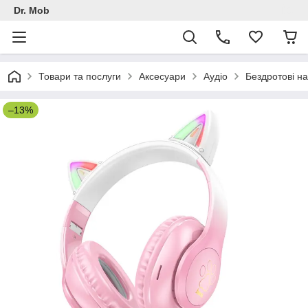
Dr. Mob
Товари та послуги
Аксесуари
Аудіо
Бездротові н
–13%