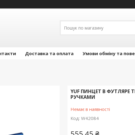
нтакти
Доставка та оплата
Умови обміну та пов
YUF ПИНЦЕТ В ФУТЛЯРЕ 
РУЧКАМИ
Немає в наявності
Код:
W42084
555,45 ₴