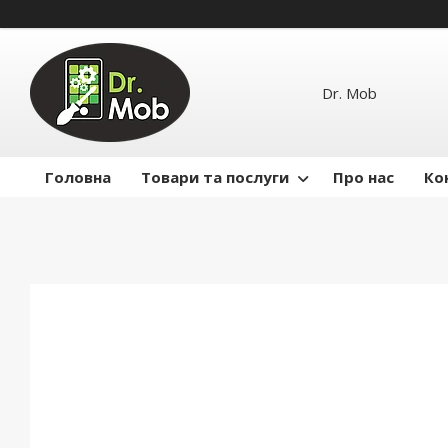
Dr. Mob
Головна
Товари та послуги
Про нас
Ко