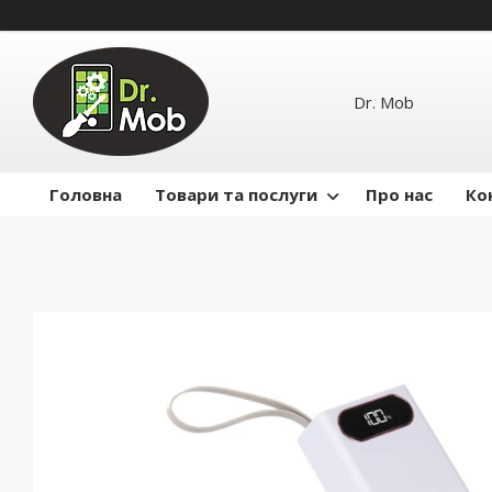
Dr. Mob
Головна
Товари та послуги
Про нас
Ко