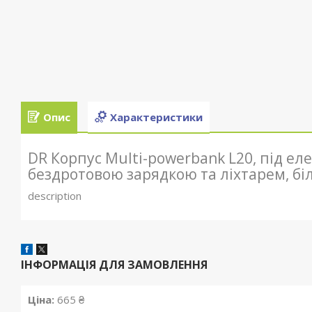
Опис
Характеристики
DR Корпус Multi-powerbank L20, під еле
бездротовою зарядкою та ліхтарем, бі
description
ІНФОРМАЦІЯ ДЛЯ ЗАМОВЛЕННЯ
Ціна:
665 ₴