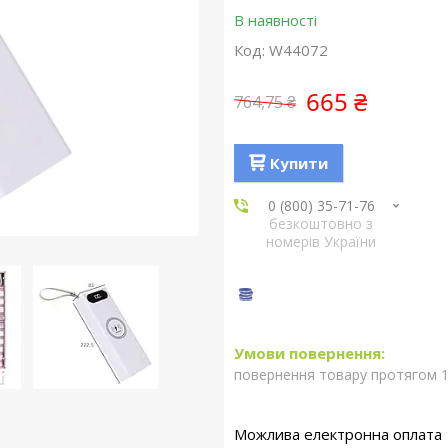
В наявності
Код:
W44072
665 ₴
764,75 ₴
Купити
0 (800) 35-71-76
безкоштовно з
номерів України
повернення товару протягом 1