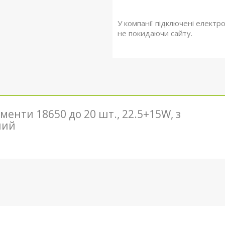
У компанії підключені електр
не покидаючи сайту.
менти 18650 до 20 шт., 22.5+15W, з
лий