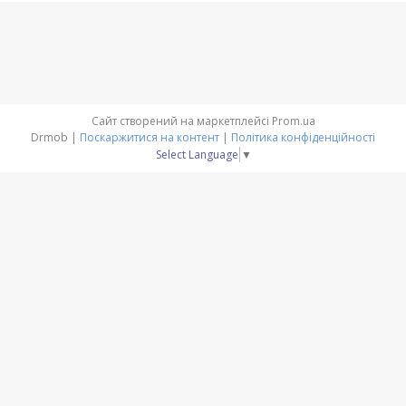
Сайт створений на маркетплейсі
Prom.ua
Drmob |
Поскаржитися на контент
|
Політика конфіденційності
Select Language
▼