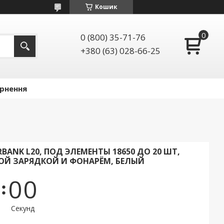
Кошик
0 (800) 35-71-76
+380 (63) 028-66-25
ернення
BANK L20, ПОД ЭЛЕМЕНТЫ 18650 ДО 20 ШТ,
НОЙ ЗАРЯДКОЙ И ФОНАРЁМ, БЕЛЫЙ
0
0
Секунд