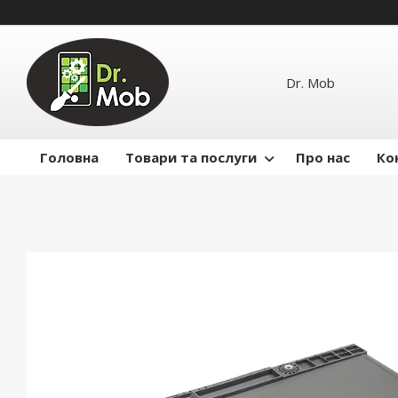
Dr. Mob
Головна
Товари та послуги
Про нас
Ко