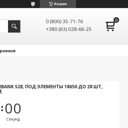
Кошик
0 (800) 35-71-76
+380 (63) 028-66-25
ернення
BANK S28, ПОД ЭЛЕМЕНТЫ 18650 ДО 28 ШТ,
Й
0
0
Секунд