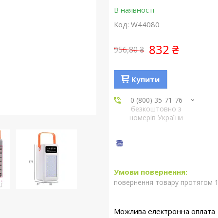
В наявності
Код:
W44080
832 ₴
956,80 ₴
Купити
0 (800) 35-71-76
безкоштовно з
номерів України
повернення товару протягом 1