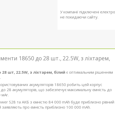
У компанії підключені електр
не покидаючи сайту.
менти 18650 до 28 шт., 22.5W, з ліхтарем,
 28 шт, 22.5W, з ліхтарем, білий
є оптимальним рішенням
.
икористовуваних акумуляторів 18650 робить цей корпус
 до 28 акумуляторів, що забезпечує максимальну ємність до
 мАг.
ower S28 та АКБ з ємністю 84 000 mAh буде приблизно рівний
й заявляють про ємність приблизно 100 000 mAh.