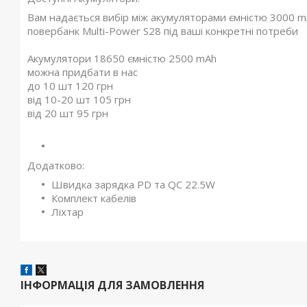
Вам надається вибір між акумуляторами ємністю 3000 m
повербанк Multi-Power S28 під ваші конкретні потреби
Акумулятори 18650 ємністю 2500 mAh
можна придбати в нас
до 10 шт 120 грн
від 10-20 шт 105 грн
від 20 шт 95 грн
Додатково:
Швидка зарядка PD та QC 22.5W
Комплект кабелів
Ліхтар
ІНФОРМАЦІЯ ДЛЯ ЗАМОВЛЕННЯ