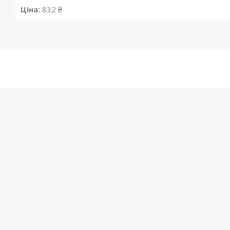
Ціна:
832 ₴