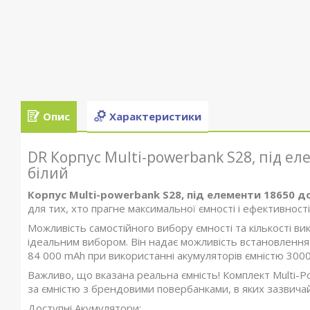
Опис
Характеристики
DR Корпус Multi-powerbank S28, під еле
білий
Корпус Multi-powerbank S28, під елементи 18650 до
для тих, хто прагне максимальної ємності і ефективності
Можливість самостійного вибору ємності та кількості в
ідеальним вибором. Він надає можливість встановлення
84 000 mAh при використанні акумуляторів ємністю 3000
Важливо, що вказана реальна ємність! Комплект Multi-P
за ємністю з брендовими повербанками, в яких зазвича
Доступні Акумулятори: