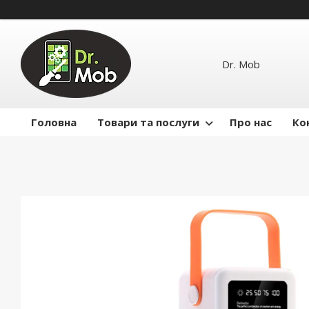
Dr. Mob
Головна
Товари та послуги
Про нас
Ко