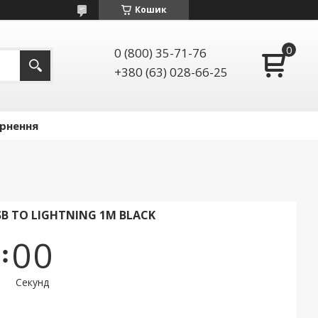
Кошик
0 (800) 35-71-76
+380 (63) 028-66-25
ернення
SB TO LIGHTNING 1M BLACK
0
0
Секунд