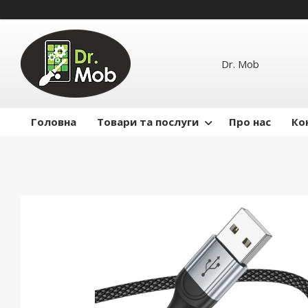
Dr. Mob
Головна
Товари та послуги
Про нас
Ко