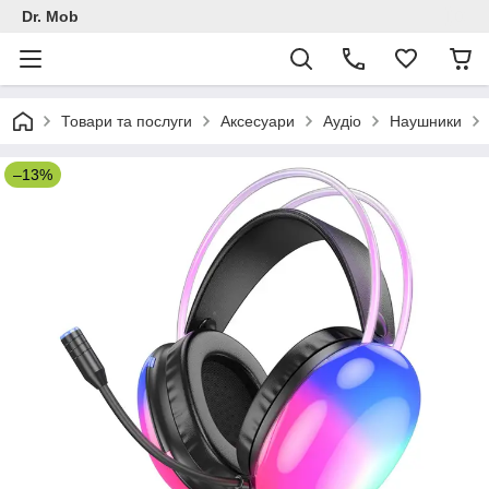
Dr. Mob
Товари та послуги
Аксесуари
Аудіо
Наушники
–13%