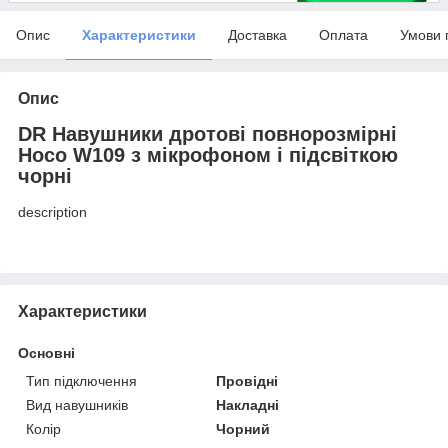
Опис
Характеристики
Доставка
Оплата
Умови 
Опис
DR Навушники дротові повнорозмірні
Hoco W109 з мікрофоном і підсвіткою
чорні
description
Характеристики
Основні
Тип підключення
Провідні
Вид навушників
Накладні
Колір
Чорний