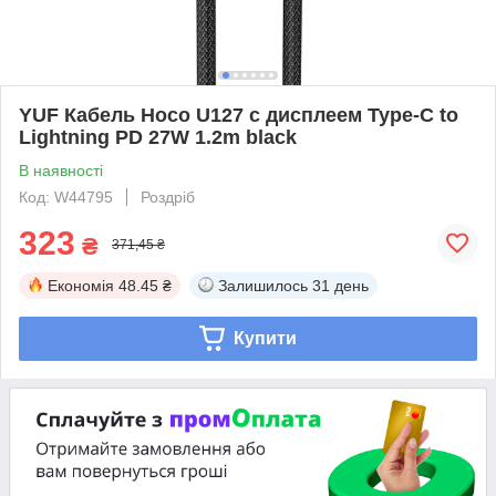
YUF Кабель Hoco U127 с дисплеем Type-C to
Lightning PD 27W 1.2m black
В наявності
Код: W44795
Роздріб
323
₴
371,45 ₴
Економія
48.45 ₴
Залишилось
31 день
Купити