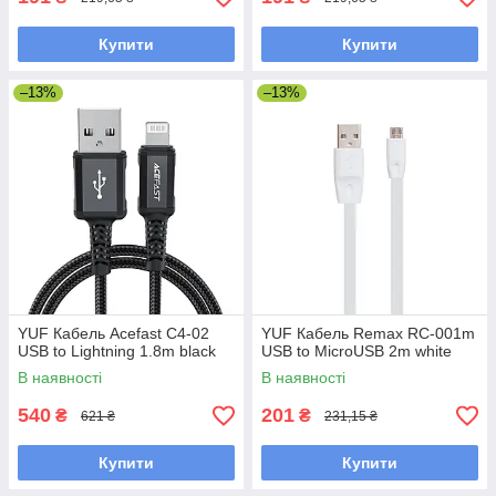
Купити
Купити
–13%
–13%
YUF Кабель Acefast C4-02
YUF Кабель Remax RC-001m
USB to Lightning 1.8m black
USB to MicroUSB 2m white
В наявності
В наявності
540
201
₴
₴
621 ₴
231,15 ₴
Купити
Купити