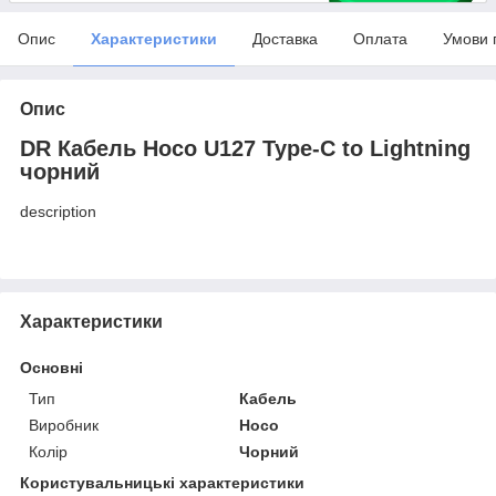
Опис
Характеристики
Доставка
Оплата
Умови 
Опис
DR Кабель Hoco U127 Type-C to Lightning
чорний
description
Характеристики
Основні
Тип
Кабель
Виробник
Hoco
Колір
Чорний
Користувальницькі характеристики