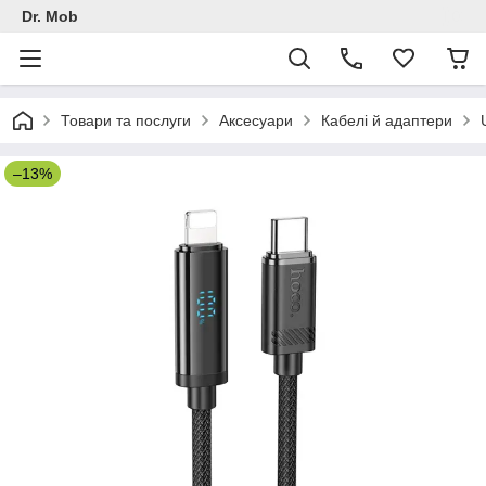
Dr. Mob
Товари та послуги
Аксесуари
Кабелі й адаптери
–13%