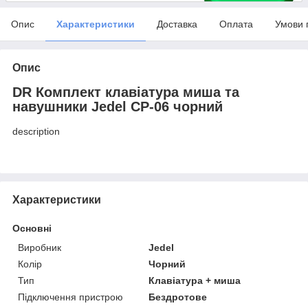
Опис
Характеристики
Доставка
Оплата
Умови 
Опис
DR Комплект клавіатура миша та
навушники Jedel CP-06 чорний
description
Характеристики
Основні
Виробник
Jedel
Колір
Чорний
Тип
Клавіатура + миша
Підключення пристрою
Бездротове