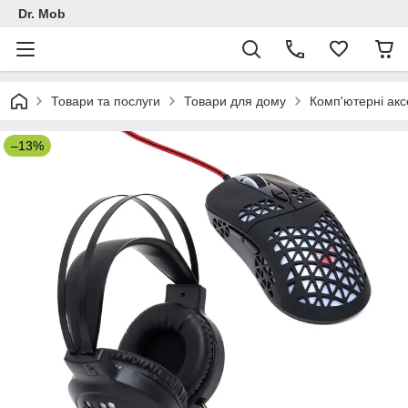
Dr. Mob
Товари та послуги
Товари для дому
Комп'ютерні ак
–13%