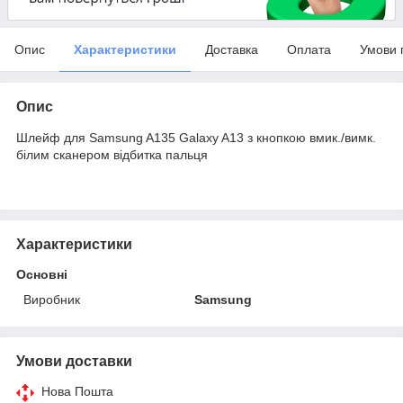
Опис
Характеристики
Доставка
Оплата
Умови 
Опис
Шлейф для Samsung A135 Galaxy A13 з кнопкою вмик./вимк.
білим сканером відбитка пальця
Характеристики
Основні
Виробник
Samsung
Умови доставки
Нова Пошта