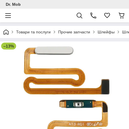
Dr. Mob
Товари та послуги
Прочие запчасти
Шлейфы
Шл
–13%