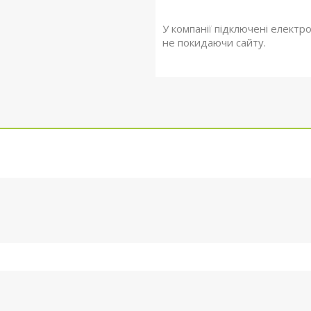
У компанії підключені електр
не покидаючи сайту.