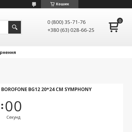
Кошик
0 (800) 35-71-76
+380 (63) 028-66-25
ернення
BOROFONE BG12 20*24 СМ SYMPHONY
0
0
Секунд