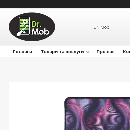
Dr. Mob
Головна
Товари та послуги
Про нас
Ко