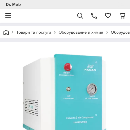
Dr. Mob
Товари та послуги
Оборудование и химия
Оборудов