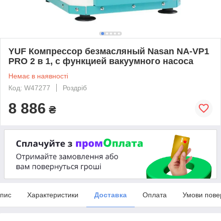
YUF Компрессор безмасляный Nasan NA-VP1
PRO 2 в 1, с функцией вакуумного насоса
Немає в наявності
Код: W47277
Роздріб
8 886
₴
пис
Характеристики
Доставка
Оплата
Умови пове