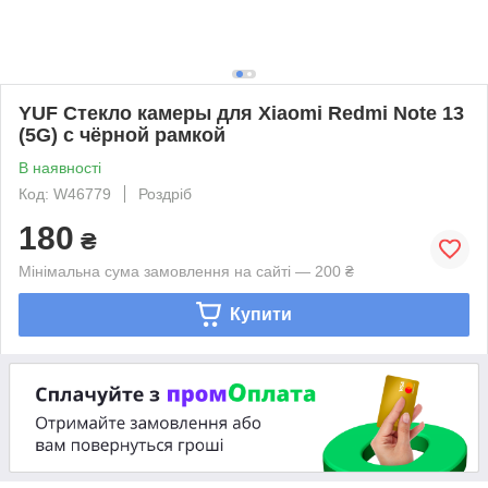
YUF Стекло камеры для Xiaomi Redmi Note 13
(5G) с чёрной рамкой
В наявності
Код: W46779
Роздріб
180
₴
Мінімальна сума замовлення на сайті — 200 ₴
Купити