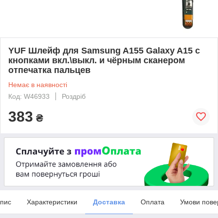
YUF Шлейф для Samsung A155 Galaxy A15 с
кнопками вкл.\выкл. и чёрным сканером
отпечатка пальцев
Немає в наявності
Код: W46933
Роздріб
383
₴
пис
Характеристики
Доставка
Оплата
Умови пове