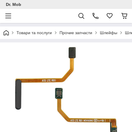
Dr. Mob
Товари та послуги
Прочие запчасти
Шлейфы
Шл