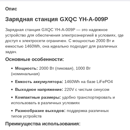
Опис
Зарядная станция GXQC YH-A-009P
Зарядная станция GXQC YH-A-009P — это надежное
устройство для обеспечения электроэнергией в условиях, где
доступ к электросети ограничен. С мощностью 2000 Вт и
емкостью 1460Wh, она идеально подходит для различных
задач.
Основные особенности:
Мощность:
2000 Вт (пиковая), 1000 Вт
(номинальная)
Емкость аккумулятора:
1460Wh на базе LiFePO4
Выходное напряжение:
220V с чистым синусом
Компактные размеры:
удобно транспортировать и
использовать в различных условиях
Разнообразие выходов:
поддержка различных
типов устройств
Преимущества использования: