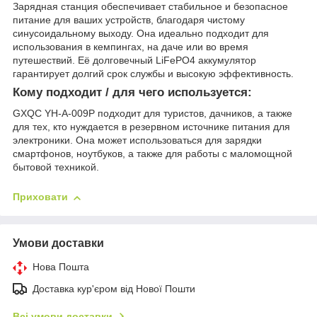
Зарядная станция обеспечивает стабильное и безопасное
питание для ваших устройств, благодаря чистому
синусоидальному выходу. Она идеально подходит для
использования в кемпингах, на даче или во время
путешествий. Её долговечный LiFePO4 аккумулятор
гарантирует долгий срок службы и высокую эффективность.
Кому подходит / для чего используется:
GXQC YH-A-009P подходит для туристов, дачников, а также
для тех, кто нуждается в резервном источнике питания для
электроники. Она может использоваться для зарядки
смартфонов, ноутбуков, а также для работы с маломощной
бытовой техникой.
Приховати
Умови доставки
Нова Пошта
Доставка кур'єром від Нової Пошти
Всі умови доставки