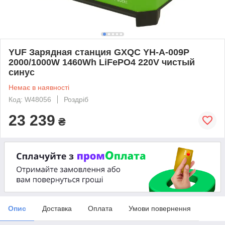
YUF Зарядная станция GXQC YH-A-009P
2000/1000W 1460Wh LiFePO4 220V чистый
синус
Немає в наявності
Код: W48056
Роздріб
23 239
₴
Опис
Доставка
Оплата
Умови повернення